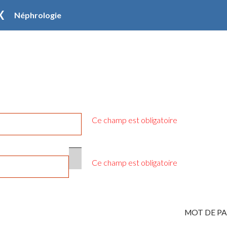
X
Néphrologie
Ce champ est obligatoire
Ce champ est obligatoire
MOT DE PASSE OUBLIÉ